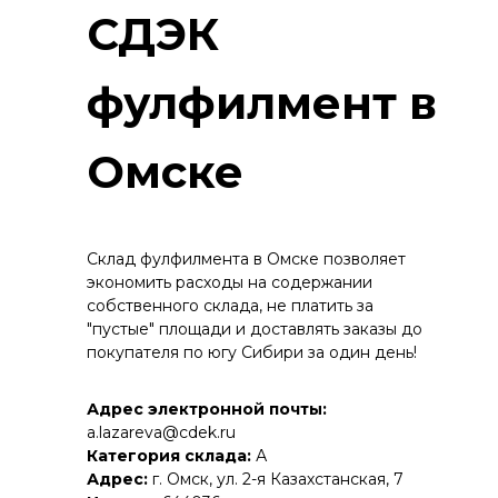
СДЭК
фулфилмент в
Омске
Склад фулфилмента в Омске позволяет
экономить расходы на содержании
собственного склада, не платить за
"пустые" площади и доставлять заказы до
покупателя по югу Сибири за один день!
Адрес электронной почты:
a.lazareva@cdek.ru
Категория склада:
А
Адрес:
г. Омск, ул. 2-я Казахстанская, 7