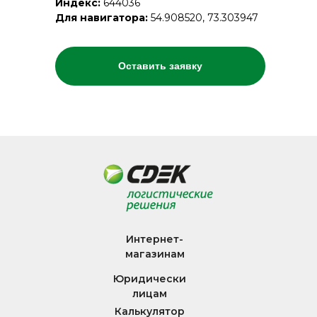
Индекс:
644036
Для навигатора:
54.908520, 73.303947
Оставить заявку
Интернет-
магазинам
Юридически
лицам
Калькулятор