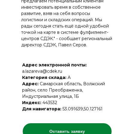
предлагаем потенциальным клиентам
инвестировать время в собственное
развитие, взяв на себя вопросы
логистики и складских операций. Мы
рады сегодня стать ещё одной удобной
точкой на карте в системе фулфилмент-
центров СДЭК." - сообщает региональный
директор СДЭК, Павел Серов.
Адрес электронной почты:
a.lazareva@cdek.ru
Категория склада:
А
Адрес:
Самарская область, Волжский
район, село Преображенка,
Индустриальная улица, 1Б
Индекс:
443532
Для навигатора:
53.091639,50.127161
Оставить заявку